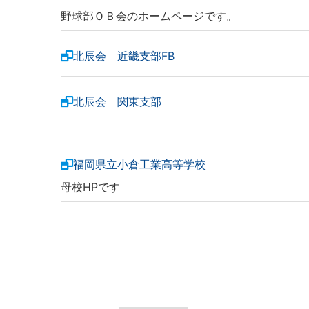
野球部ＯＢ会のホームページです。
北辰会 近畿支部FB
北辰会 関東支部
福岡県立小倉工業高等学校
母校HPです