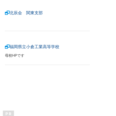
北辰会 関東支部
福岡県立小倉工業高等学校
母校HPです
P R