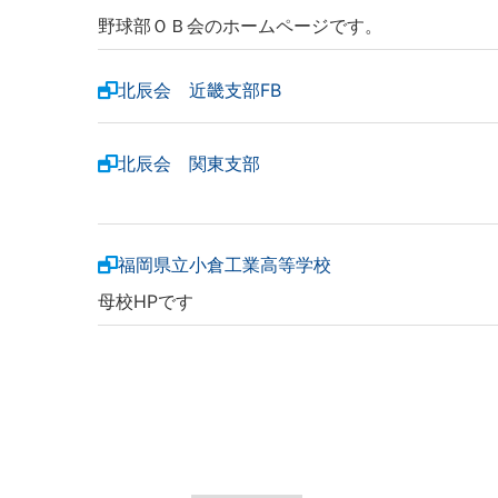
野球部ＯＢ会のホームページです。
北辰会 近畿支部FB
北辰会 関東支部
福岡県立小倉工業高等学校
母校HPです