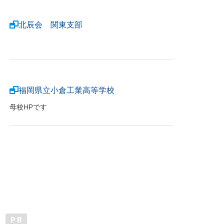
北辰会 関東支部
福岡県立小倉工業高等学校
母校HPです
P R