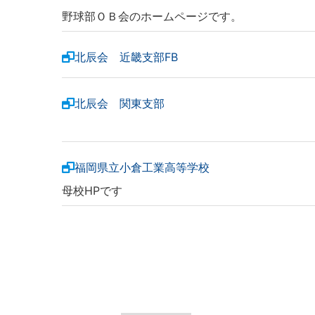
野球部ＯＢ会のホームページです。
北辰会 近畿支部FB
北辰会 関東支部
福岡県立小倉工業高等学校
母校HPです