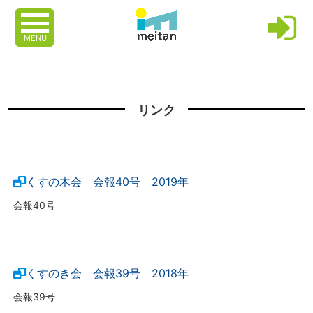
MENU
リンク
くすの木会 会報40号 2019年
会報40号
くすのき会 会報39号 2018年
会報39号