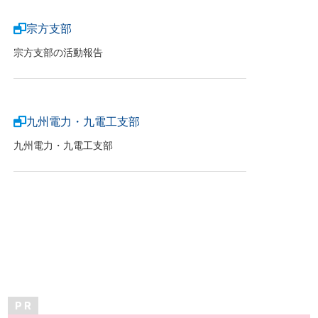
宗方支部
宗方支部の活動報告
九州電力・九電工支部
九州電力・九電工支部
P R