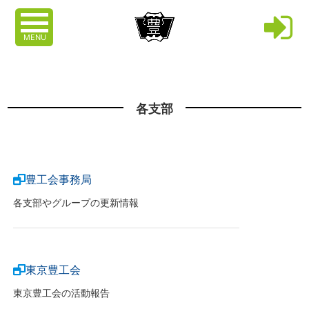
MENU
各支部
豊工会事務局
各支部やグループの更新情報
東京豊工会
東京豊工会の活動報告