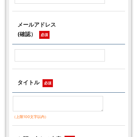
メールアドレス
(確認）
必須
タイトル
必須
（上限100文字以内）