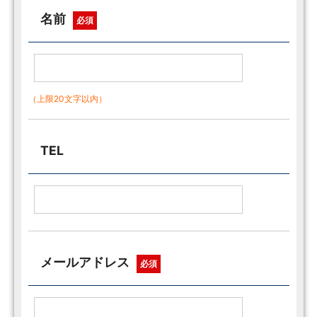
名前
必須
（上限20文字以内）
TEL
メールアドレス
必須