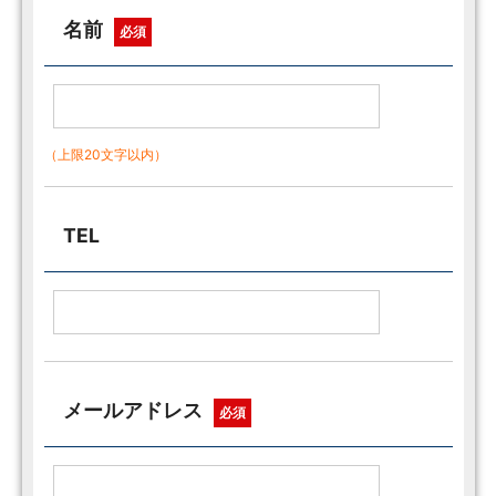
名前
必須
（上限20文字以内）
TEL
メールアドレス
必須