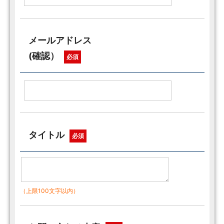
メールアドレス
(確認）
必須
タイトル
必須
（上限100文字以内）