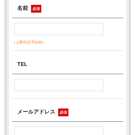
名前
必須
（上限20文字以内）
TEL
メールアドレス
必須