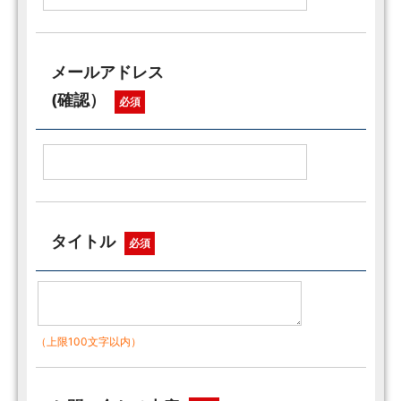
メールアドレス
(確認）
必須
タイトル
必須
（上限100文字以内）