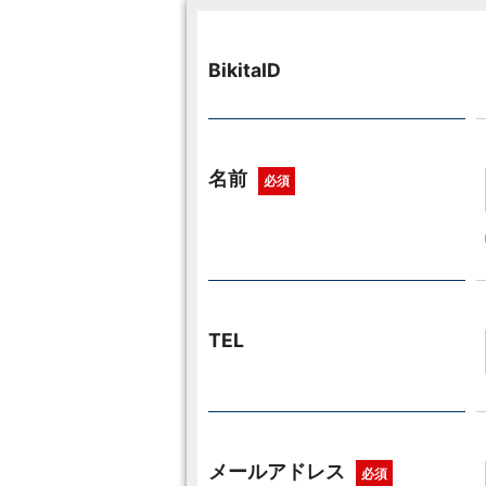
BikitaID
名前
必須
TEL
メールアドレス
必須