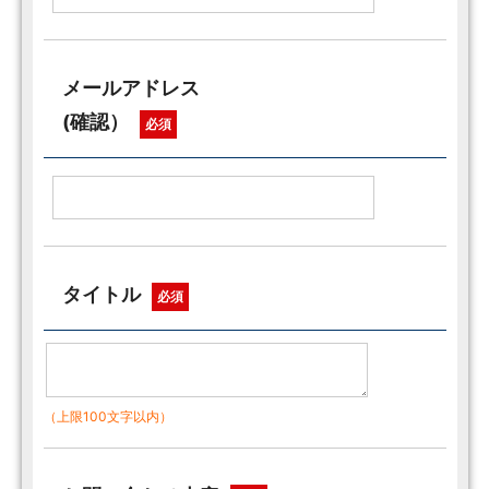
メールアドレス
(確認）
必須
タイトル
必須
（上限100文字以内）