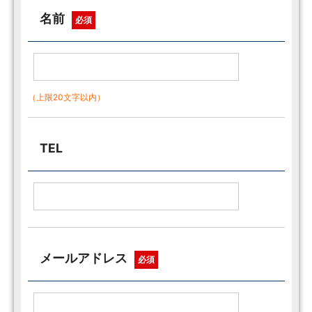
名前
必須
（上限20文字以内）
TEL
メールアドレス
必須