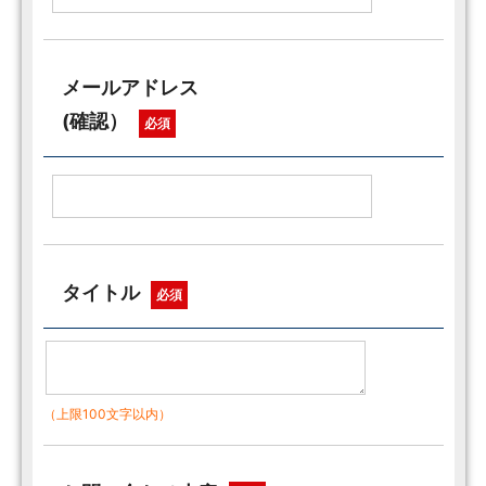
メールアドレス
(確認）
必須
タイトル
必須
（上限100文字以内）