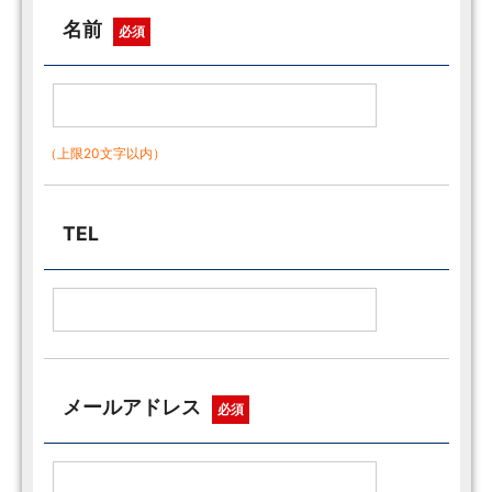
名前
必須
（上限20文字以内）
TEL
メールアドレス
必須