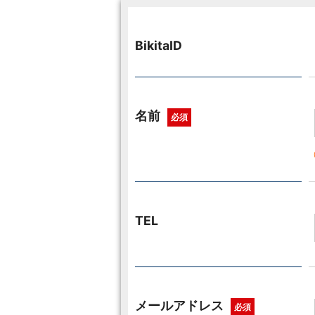
BikitaID
名前
必須
TEL
メールアドレス
必須