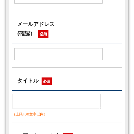
メールアドレス
(確認）
必須
タイトル
必須
（上限100文字以内）