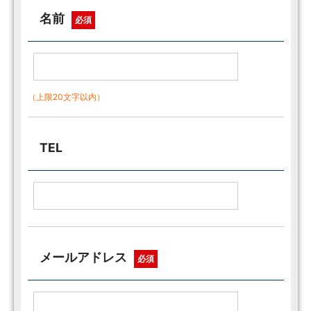
名前
必須
（上限20文字以内）
TEL
メールアドレス
必須