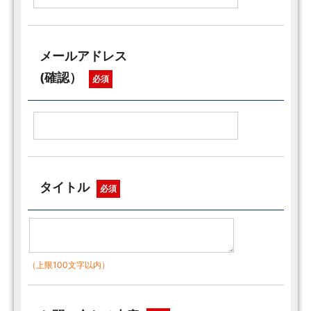
メールアドレス
(確認）
必須
タイトル
必須
（上限100文字以内）