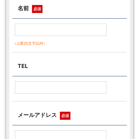
名前
必須
（上限20文字以内）
TEL
メールアドレス
必須