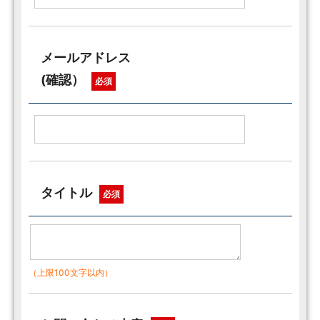
メールアドレス
(確認）
必須
タイトル
必須
（上限100文字以内）