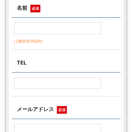
名前
必須
（上限20文字以内）
TEL
メールアドレス
必須