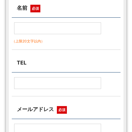
名前
必須
（上限20文字以内）
TEL
メールアドレス
必須