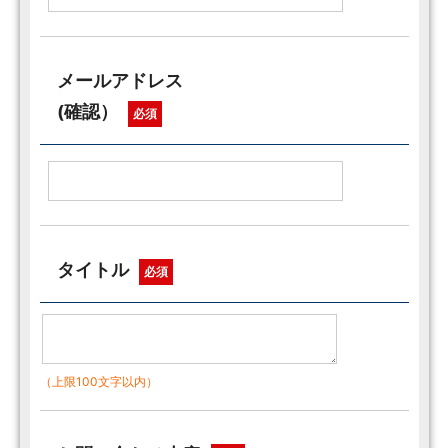
メールアドレス
(確認）
必須
タイトル
必須
（上限100文字以内）