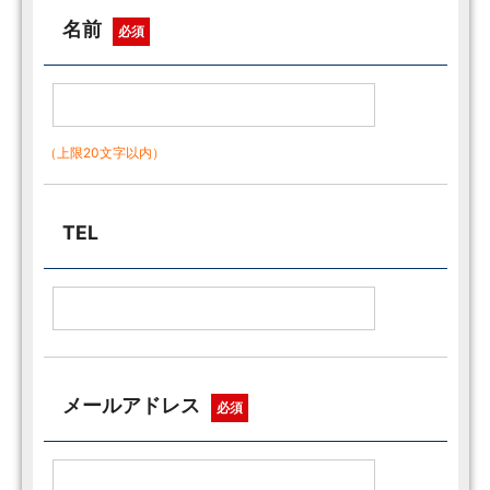
名前
必須
（上限20文字以内）
TEL
メールアドレス
必須