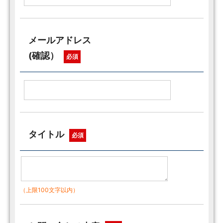
メールアドレス
(確認）
必須
タイトル
必須
（上限100文字以内）