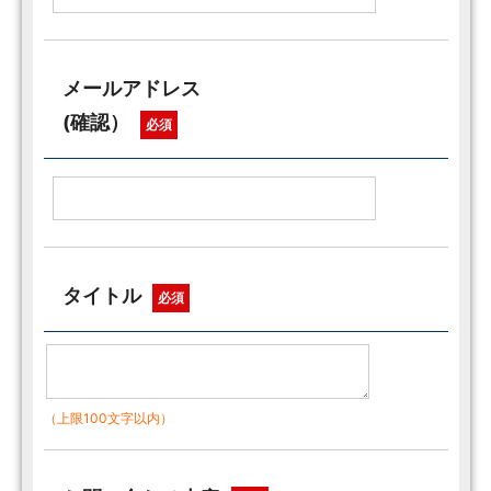
メールアドレス
(確認）
必須
タイトル
必須
（上限100文字以内）