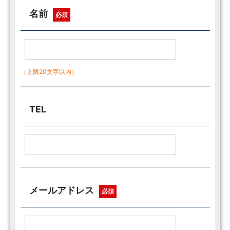
名前
必須
（上限20文字以内）
TEL
メールアドレス
必須