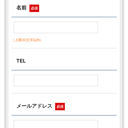
名前
必須
（上限20文字以内）
TEL
メールアドレス
必須