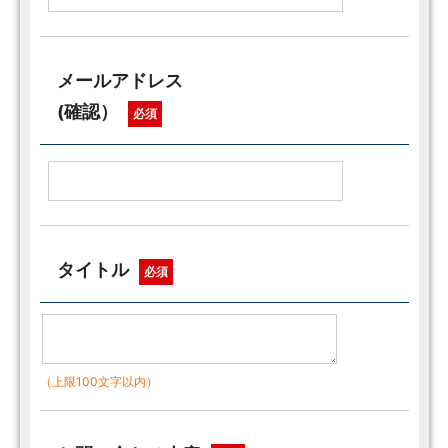
メールアドレス
(確認）
必須
タイトル
必須
（上限100文字以内）