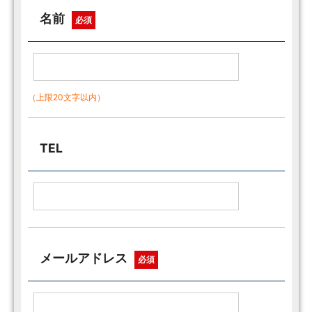
名前
必須
（上限20文字以内）
TEL
メールアドレス
必須