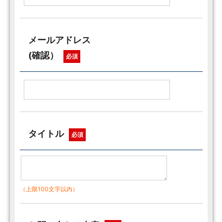
メールアドレス
(確認）
必須
タイトル
必須
（上限100文字以内）