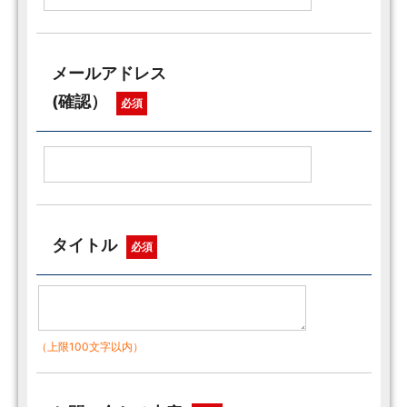
メールアドレス
(確認）
必須
タイトル
必須
（上限100文字以内）