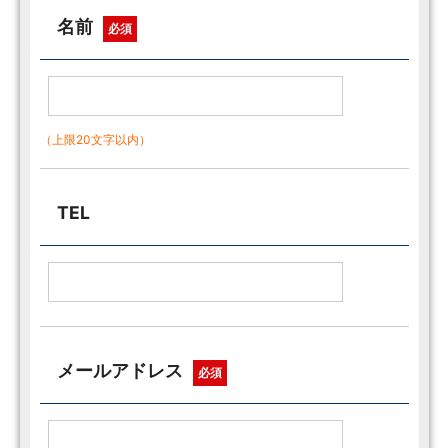
名前
必須
（上限20文字以内）
TEL
メールアドレス
必須