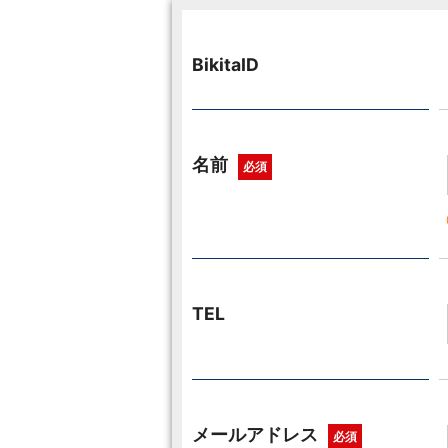
BikitaID
名前
必須
TEL
メールアドレス
必須