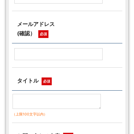
メールアドレス
(確認）
必須
タイトル
必須
（上限100文字以内）