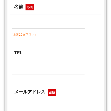
名前
必須
（上限20文字以内）
TEL
メールアドレス
必須