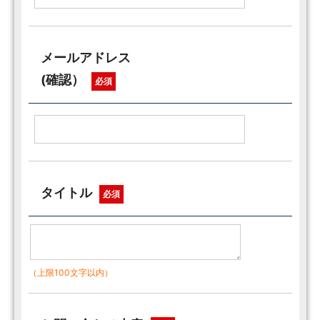
メールアドレス
(確認）
必須
タイトル
必須
（上限100文字以内）