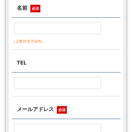
名前
必須
（上限20文字以内）
TEL
メールアドレス
必須