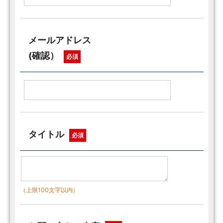
メールアドレス
(確認）
必須
タイトル
必須
（上限100文字以内）