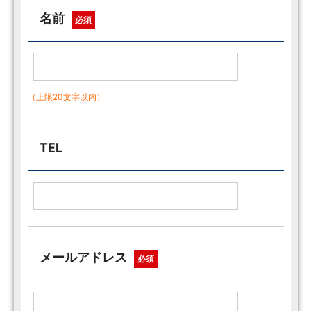
名前
必須
（上限20文字以内）
TEL
メールアドレス
必須