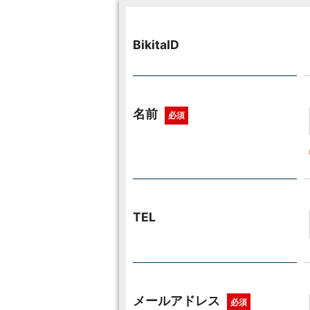
BikitaID
名前
必須
TEL
メールアドレス
必須