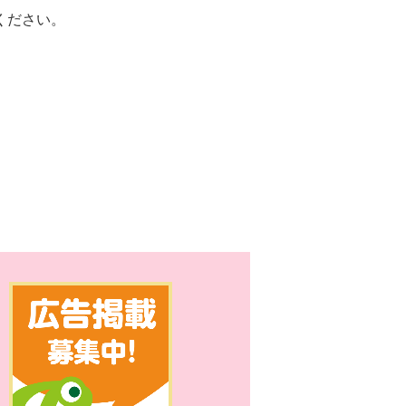
ください。