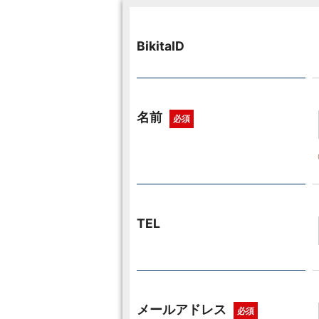
BikitaID
名前
必須
TEL
メールアドレス
必須