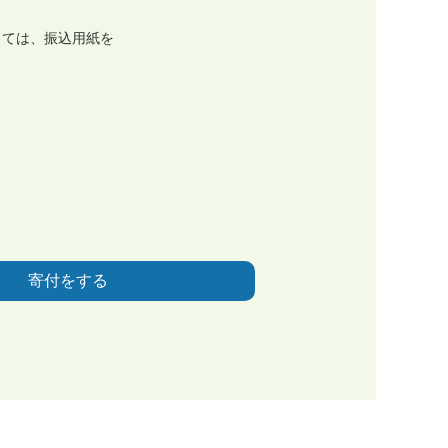
しては、振込用紙を
寄付をする