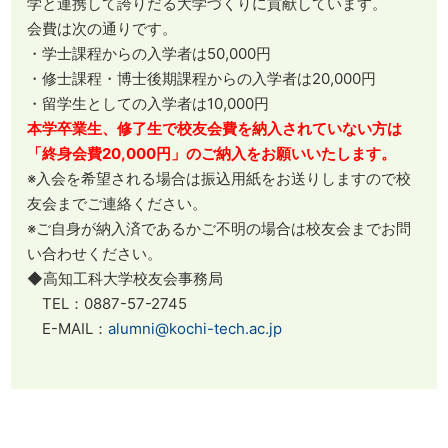
学と連携して誇りだる大学づくりに貢献しています。
会費は次の通りです。
・学士課程からの入学者は50,000円
・修士課程・博士後期課程からの入学者は20,000円
・留学生としての入学者は10,000円
本学卒業生、修了生で校友会費を納入されていない方は
「終身会費20,000円」のご納入をお願いいたします。
※入会を希望される場合は振込用紙をお送りしますので校
友会までご連絡ください。
※ご自身が納入済であるかご不明の場合は校友会までお問
い合わせください。
◆高知工科大学校友会事務局
TEL：0887-57-2745
E-MAIL：
alumni@kochi-tech.ac.jp