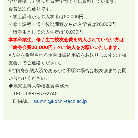
学と連携して誇りだる大学づくりに貢献しています。
会費は次の通りです。
・学士課程からの入学者は50,000円
・修士課程・博士後期課程からの入学者は20,000円
・留学生としての入学者は10,000円
本学卒業生、修了生で校友会費を納入されていない方は
「終身会費20,000円」のご納入をお願いいたします。
※入会を希望される場合は振込用紙をお送りしますので校
友会までご連絡ください。
※ご自身が納入済であるかご不明の場合は校友会までお問
い合わせください。
◆高知工科大学校友会事務局
TEL：0887-57-2745
E-MAIL：
alumni@kochi-tech.ac.jp