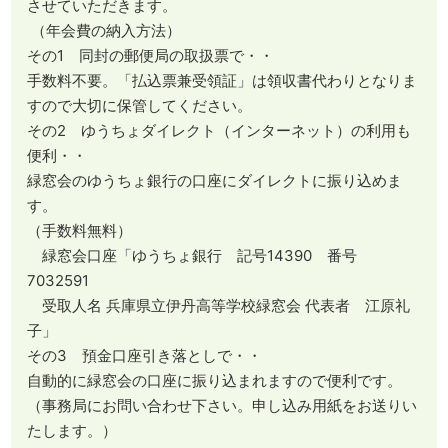
させていただきます。
（年会費の納入方法）
その1 同封の郵便局の取扱票で・・
手数料不要。「払込票兼受領証」は領収書代わりとなりま
すので大切に保管してください。
その2 ゆうちょダイレクト（インターネット）の利用も
便利・・
緑窓会のゆうちょ銀行の口座にダイレクトに振り込めま
す。
（手数料無料）
緑窓会口座「ゆうちょ銀行 記号14390 番号
7032591
受取人名 兵庫県立伊丹高等学校緑窓会 代表者 江原礼
子」
その3 預金口座引き落としで・・
自動的に緑窓会の口座に振り込まれますので便利です。
（事務局にお問い合わせ下さい。申し込み用紙をお送りい
たします。）