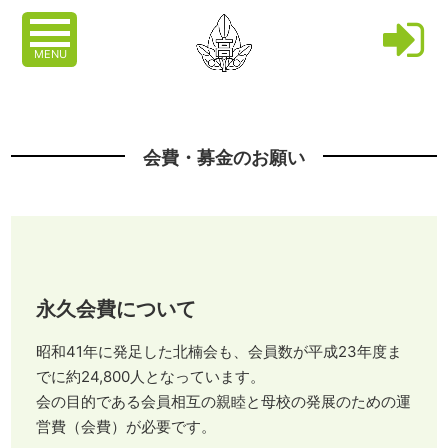
MENU
会費・募金のお願い
永久会費について
昭和41年に発足した北楠会も、会員数が平成23年度ま
でに約24,800人となっています。
会の目的である会員相互の親睦と母校の発展のための運
営費（会費）が必要です。