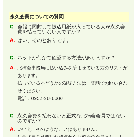
永久会費についての質問
Q.
会報に同封して振込用紙が入っている人が永久会
費を払っていない人ですか？
A.
はい、そのとおりです。
Q.
ネットか何かで確認する方法がありますか？
A.
北楠会事務局に払い込みを済ませている方のリストが
あります。
払っているかどうかの確認方法は、電話でお問い合わ
せください。
電話：0952-26-6666
Q.
永久会費を払わないと正式な北楠会会員ではない
のですか？
A.
いいえ、そのようなことはありません。
佐賀北高を卒業した時点から北楠会の会員となりま