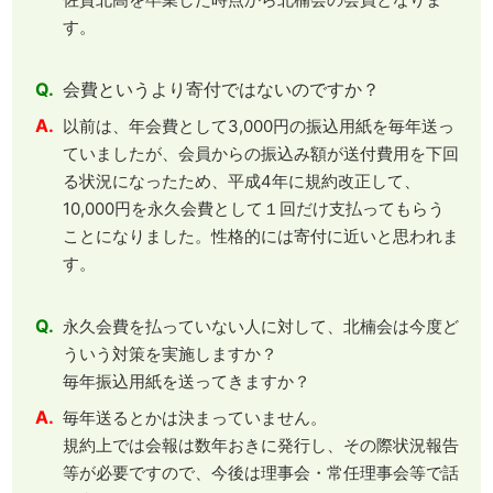
す。
Q.
会費というより寄付ではないのですか？
A.
以前は、年会費として3,000円の振込用紙を毎年送っ
ていましたが、会員からの振込み額が送付費用を下回
る状況になったため、平成4年に規約改正して、
10,000円を永久会費として１回だけ支払ってもらう
ことになりました。性格的には寄付に近いと思われま
す。
Q.
永久会費を払っていない人に対して、北楠会は今度ど
ういう対策を実施しますか？
毎年振込用紙を送ってきますか？
A.
毎年送るとかは決まっていません。
規約上では会報は数年おきに発行し、その際状況報告
等が必要ですので、今後は理事会・常任理事会等で話