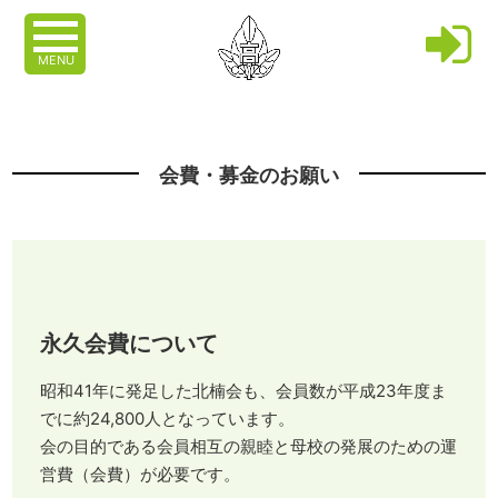
MENU
会費・募金のお願い
永久会費について
昭和41年に発足した北楠会も、会員数が平成23年度ま
でに約24,800人となっています。
会の目的である会員相互の親睦と母校の発展のための運
営費（会費）が必要です。