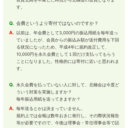
す。
Q.
会費というより寄付ではないのですか？
A.
以前は、年会費として3,000円の振込用紙を毎年送っ
ていましたが、会員からの振込み額が送付費用を下回
る状況になったため、平成4年に規約改正して、
10,000円を永久会費として１回だけ支払ってもらう
ことになりました。性格的には寄付に近いと思われま
す。
Q.
永久会費を払っていない人に対して、北楠会は今度ど
ういう対策を実施しますか？
毎年振込用紙を送ってきますか？
A.
毎年送るとかは決まっていません。
規約上では会報は数年おきに発行し、その際状況報告
等が必要ですので、今後は理事会・常任理事会等で話