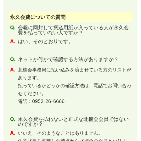
永久会費についての質問
Q.
会報に同封して振込用紙が入っている人が永久会
費を払っていない人ですか？
A.
はい、そのとおりです。
Q.
ネットか何かで確認する方法がありますか？
A.
北楠会事務局に払い込みを済ませている方のリストが
あります。
払っているかどうかの確認方法は、電話でお問い合わ
せください。
電話：0952-26-6666
Q.
永久会費を払わないと正式な北楠会会員ではない
のですか？
A.
いいえ、そのようなことはありません。
佐賀北高を卒業した時点から北楠会の会員となりま