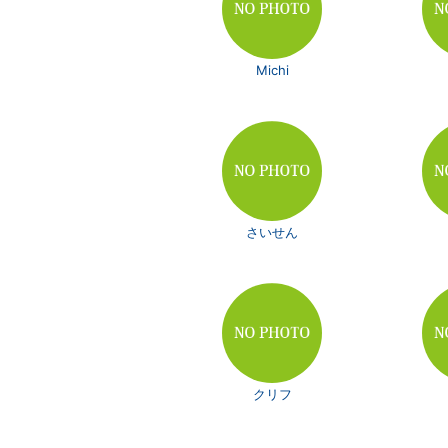
Michi
さいせん
クリフ