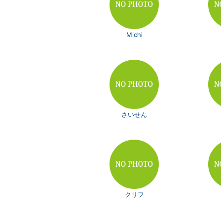
Michi
さいせん
クリフ