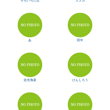
そらいろだお
スズカ
あ
田中
吉光海楽
けんしろう