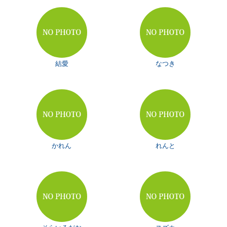
結愛
なつき
かれん
れんと