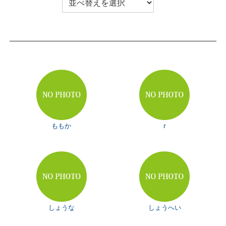
ももか
r
しょうな
しょうへい