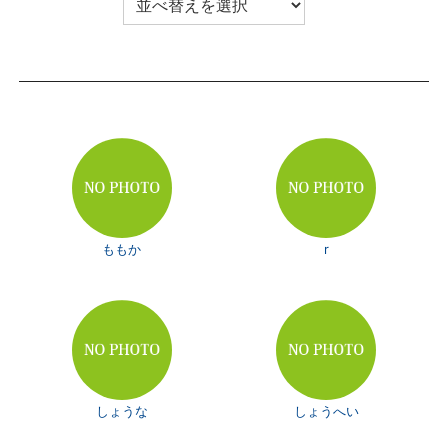
ももか
r
しょうな
しょうへい