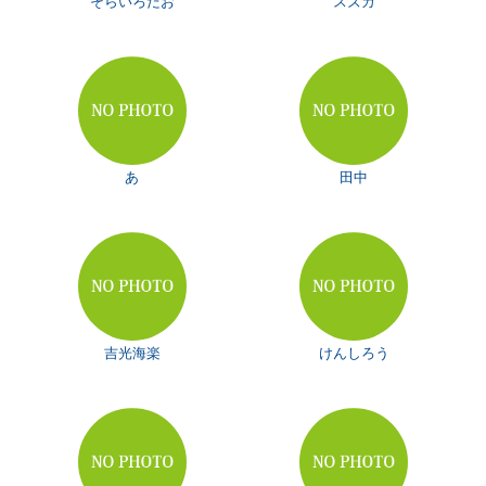
そらいろだお
スズカ
あ
田中
吉光海楽
けんしろう