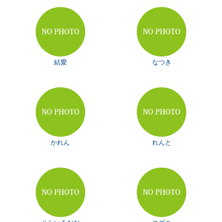
結愛
なつき
かれん
れんと