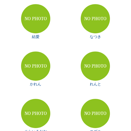
結愛
なつき
かれん
れんと