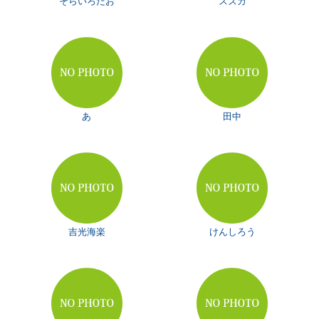
そらいろだお
スズカ
あ
田中
吉光海楽
けんしろう