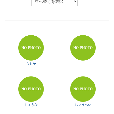
ももか
r
しょうな
しょうへい