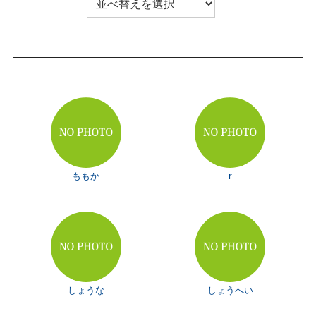
ももか
r
しょうな
しょうへい