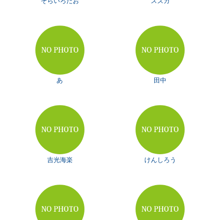
そらいろだお
スズカ
あ
田中
吉光海楽
けんしろう