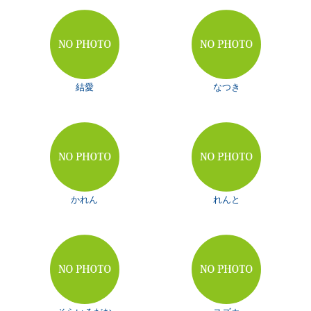
結愛
なつき
かれん
れんと