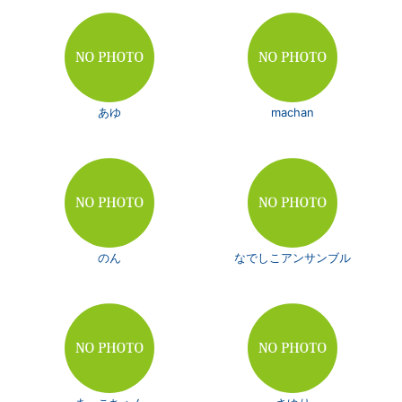
あゆ
machan
のん
なでしこアンサンブル