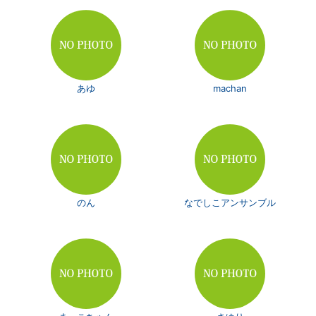
あゆ
machan
のん
なでしこアンサンブル