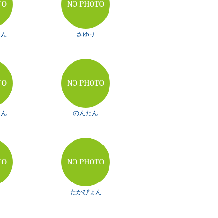
ゃん
さゆり
ゃん
のんたん
たかぴょん