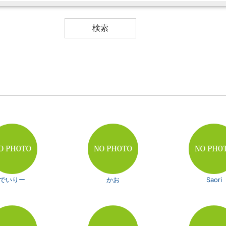
でいりー
かお
Saori