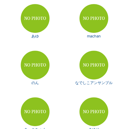
あゆ
machan
のん
なでしこアンサンブル