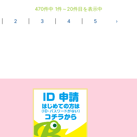
470件中 1件～20件目を表示中
|
2
|
3
|
4
|
5
›