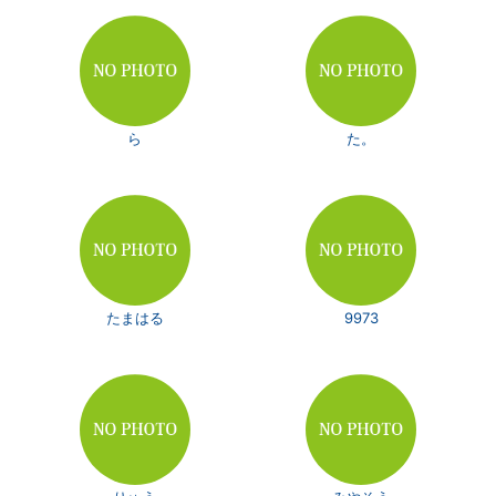
ら
た。
たまはる
9973