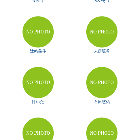
りゅう
みやそう
辻﨑義斗
末房琉希
けいた
石原悠佑