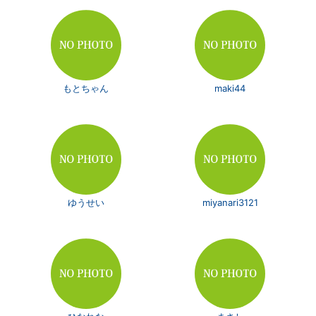
もとちゃん
maki44
ゆうせい
miyanari3121