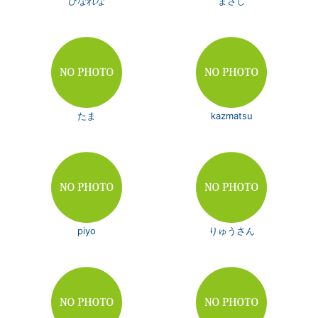
ひなれな
まさし
たま
kazmatsu
piyo
りゅうさん