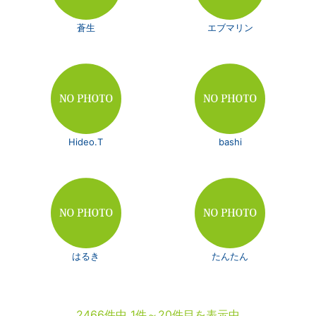
蒼生
エブマリン
Hideo.T
bashi
はるき
たんたん
2466件中 1件～20件目を表示中