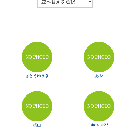
さとうゆうき
あや
横山
hkawak25