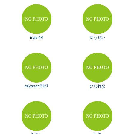
maki44
ゆうせい
miyanari3121
ひなれな