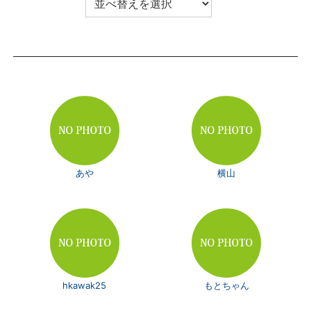
あや
横山
hkawak25
もとちゃん