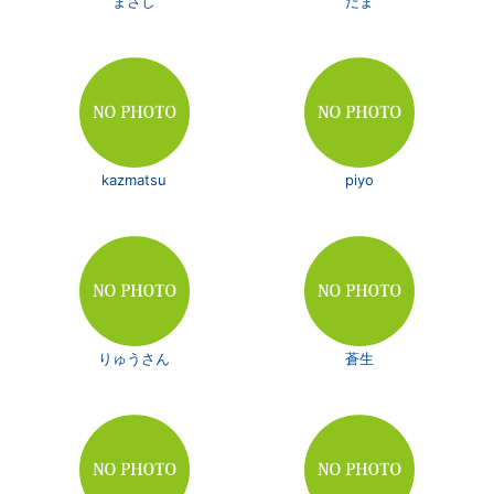
まさし
たま
kazmatsu
piyo
りゅうさん
蒼生