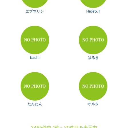
エブマリン
Hideo.T
bashi
はるき
たんたん
オルタ
2465件中 1件～20件目を表示中